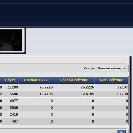
Рейтинг
|
Рейтинг альянсов
Наука
Боевые Очки
Боевой Рейтинг
NPC Рейтинг
9
11299
76.2226
76.2226
0.2107
2
5606
12.4185
12.4185
1.1738
0
4977
0
0
0
0
5089
0
0
0
8
2410
0
0
0
6
467
0
0
0