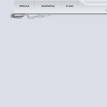
ПРЕССА
КОНТАКТЫ
О НАС
О