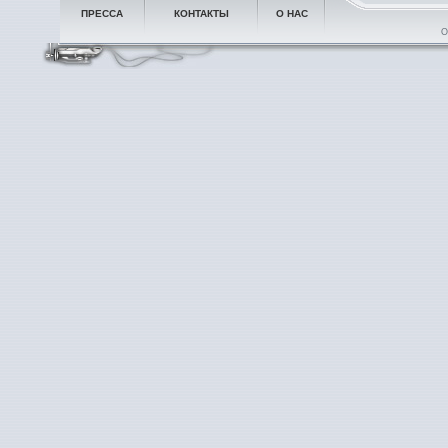
ПРЕССА
КОНТАКТЫ
О НАС
О