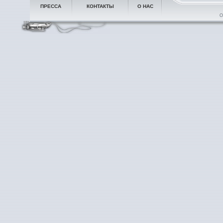
ПРЕССА
КОНТАКТЫ
О НАС
О