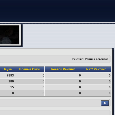
Рейтинг
|
Рейтинг альянсов
Наука
Боевые Очки
Боевой Рейтинг
NPC Рейтинг
7893
0
0
0
186
0
0
0
15
0
0
0
0
0
0
0